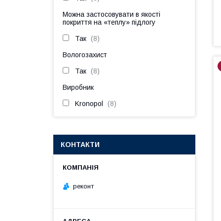
Можна застосовувати в якості
покриття на «теплу» підлогу
Так
8
Вологозахист
Так
8
Виробник
Kronopol
8
КОНТАКТИ
реконт