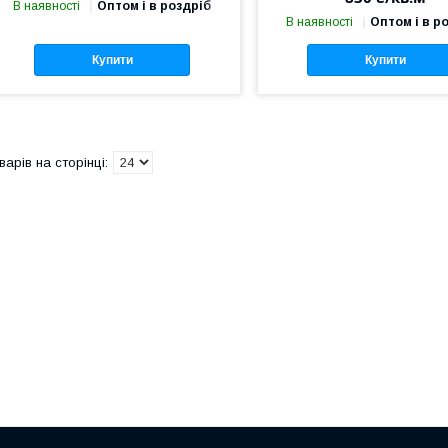
В наявності
Оптом і в роздріб
В наявності
Оптом і в р
Купити
Купити