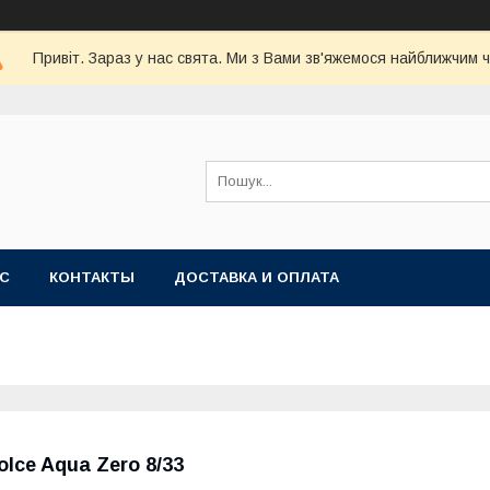
Привіт. Зараз у нас свята. Ми з Вами зв'яжемося найближчим 
АС
КОНТАКТЫ
ДОСТАВКА И ОПЛАТА
olce Aqua Zero 8/33