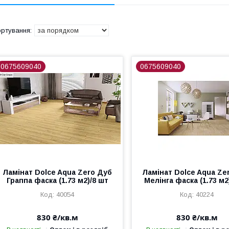
0675609040
0675609040
Ламінат Dolce Aqua Zero Дуб
Ламінат Dolce Aqua Ze
Граппа фаска (1.73 м2)/8 шт
Мелінга фаска (1.73 м2
40054
40224
830 ₴/кв.м
830 ₴/кв.м