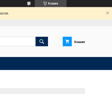
Кошик
часом.
Кошик