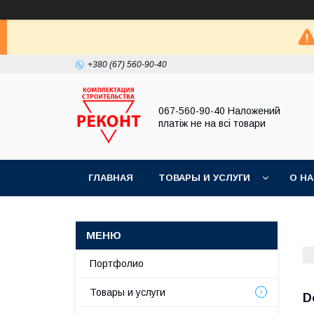
+380 (67) 560-90-40
067-560-90-40 Наложений
платіж не на всі товари
ГЛАВНАЯ
ТОВАРЫ И УСЛУГИ
О Н
Портфолио
Товары и услуги
D