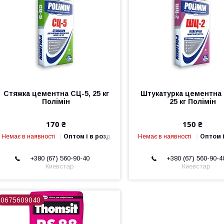
Стяжка цементна СЦ-5, 25 кг
Штукатурка цементна
Полімін
25 кг Полімін
170 ₴
150 ₴
Немає в наявності
Оптом і в роздріб
Немає в наявності
Оптом і
+380 (67) 560-90-40
+380 (67) 560-90-4
Киевстар
Киевстар
0675609040