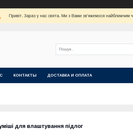
Привіт. Зараз у нас свята. Ми з Вами зв'яжемося найближчим 
АС
КОНТАКТЫ
ДОСТАВКА И ОПЛАТА
уміші для влаштування підлог