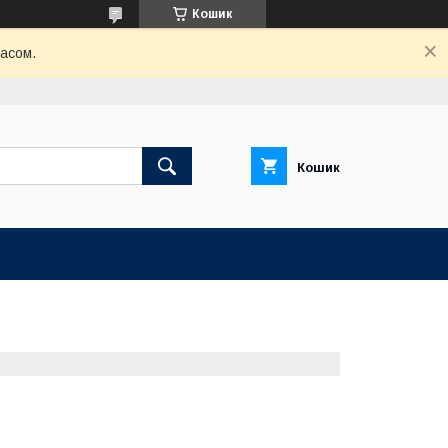
Кошик
часом.
Кошик