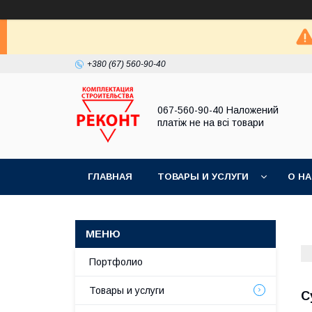
+380 (67) 560-90-40
067-560-90-40 Наложений
платіж не на всі товари
ГЛАВНАЯ
ТОВАРЫ И УСЛУГИ
О Н
Портфолио
Товары и услуги
С