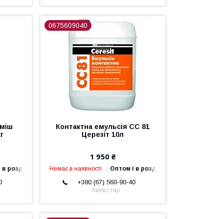
0675609040
уміш
Контактна емульсія СС 81
кг
Церезіт 10л
1 950 ₴
 в роздріб
Немає в наявності
Оптом і в роздріб
0
+380 (67) 560-90-40
Киевстар