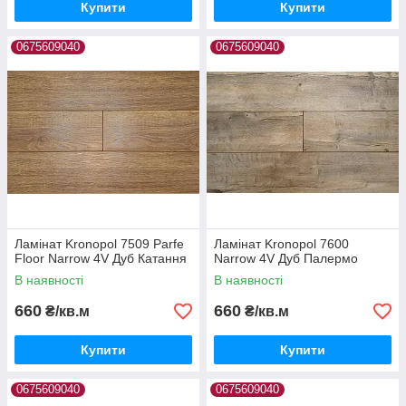
Купити
Купити
0675609040
0675609040
Ламінат Kronopol 7509 Parfe
Ламінат Kronopol 7600
Floor Narrow 4V Дуб Катання
Narrow 4V Дуб Палермо
В наявності
В наявності
660
660
₴/кв.м
₴/кв.м
Купити
Купити
0675609040
0675609040