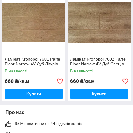
Ламінат Kronopol 7601 Parfe
Ламінат Kronopol 7602 Parfe
Floor Narrow 4V Дуб Лігурія
Floor Narrow 4V Дуб Спеція
В наявності
В наявності
660
660
₴/кв.м
₴/кв.м
Купити
Купити
Про нас
95% позитивних з 44 відгуків за рік