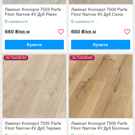
Ламінат Kronopol 7503 Parfe
Ламінат Kronopol 7504 Parfe
Floor Narrow 4V Дуб Ріміні
Floor Narrow 4V Дуб Сієна
В наявності
В наявності
660
660
₴/кв.м
₴/кв.м
Купити
Купити
0675609040
0675609040
Ламінат Kronopol 7505 Parfe
Ламінат Kronopol 7506 Parfe
Floor Narrow 4V Дуб Терамо
Floor Narrow 4V Дуб Болонья