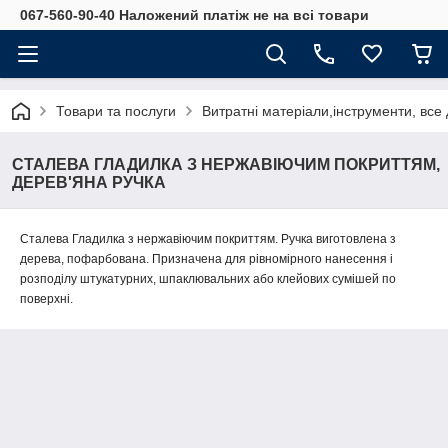
067-560-90-40 Наложений платіж не на всі товари
Товари та послуги
Витратні матеріали,інструменти, все
СТАЛЕВА ГЛАДИЛКА З НЕРЖАВІЮЧИМ ПОКРИТТЯМ,
ДЕРЕВ'ЯНА РУЧКА
Сталева Гладилка з нержавіючим покриттям. Ручка виготовлена з
дерева, пофарбована. Призначена для рівномірного нанесення і
розподілу штукатурних, шпаклювальних або клейових сумішей по
поверхні.