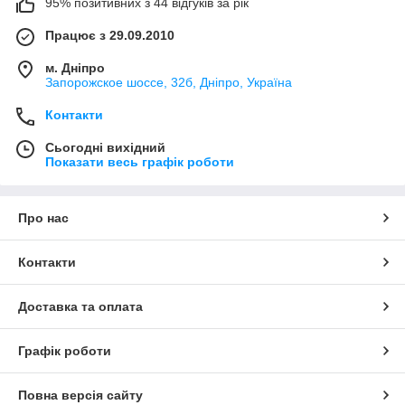
95% позитивних з 44 відгуків за рік
Працює з 29.09.2010
м. Дніпро
Запорожское шоссе, 32б, Дніпро, Україна
Контакти
Сьогодні вихідний
Показати весь графік роботи
Про нас
Контакти
Доставка та оплата
Графік роботи
Повна версія сайту