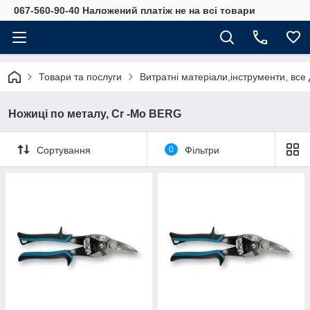
067-560-90-40 Наложений платіж не на всі товари
Товари та послуги
Витратні матеріали,інструменти, все
Ножиці по металу, Cr -Mo BERG
Сортування
0
Фільтри