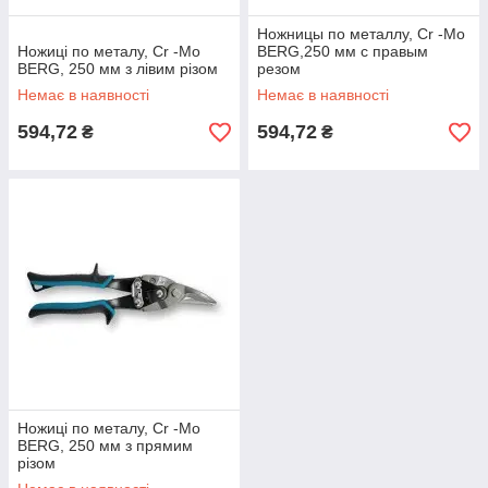
Ножницы по металлу, Cr -Mo
Ножиці по металу, Cr -Mo
BERG,250 мм с правым
BERG, 250 мм з лівим різом
резом
Немає в наявності
Немає в наявності
594,72
594,72
₴
₴
Ножиці по металу, Cr -Mo
BERG, 250 мм з прямим
різом