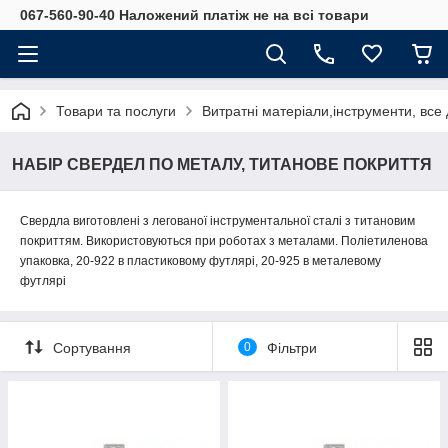
067-560-90-40 Наложений платіж не на всі товари
Товари та послуги
Витратні матеріали,інструменти, все
НАБІР СВЕРДЕЛ ПО МЕТАЛУ, ТИТАНОВЕ ПОКРИТТЯ
Свердла виготовлені з легованої інструментальної сталі з титановим
покриттям. Використовуються при роботах з металами. Поліетиленова
упаковка, 20-922 в пластиковому футлярі, 20-925 в металевому
футлярі
Сортування
0
Фільтри