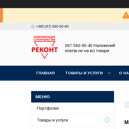
+380 (67) 560-90-40
067-560-90-40 Наложений
платіж не на всі товари
ГЛАВНАЯ
ТОВАРЫ И УСЛУГИ
О Н
Портфолио
Товары и услуги
М