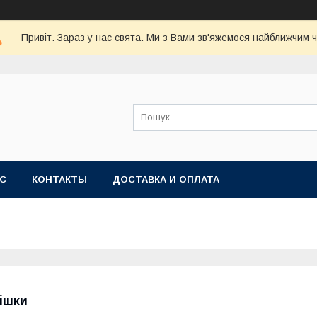
Привіт. Зараз у нас свята. Ми з Вами зв'яжемося найближчим 
АС
КОНТАКТЫ
ДОСТАВКА И ОПЛАТА
ішки