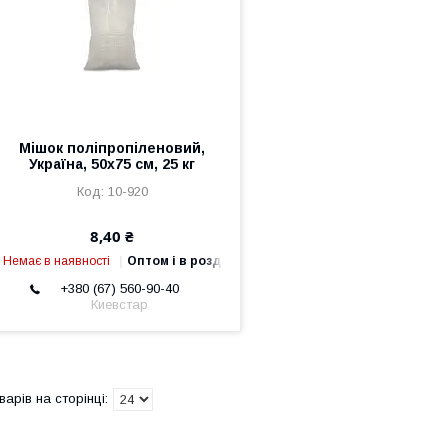
Мішок поліпропіленовий,
Україна, 50х75 см, 25 кг
10-920
8,40 ₴
Немає в наявності
Оптом і в роздріб
+380 (67) 560-90-40
Киевстар