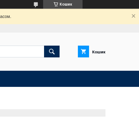
Кошик
часом.
Кошик