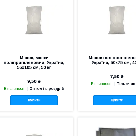
Мішок, мішки
Мішок поліпропілено
поліпропіленовий, Україна,
Україна, 50х75 см, 40
55х105 см, 50 кг
7,50 ₴
9,50 ₴
В наявності
Тільки о
В наявності
Оптом і в роздріб
Купити
Купити