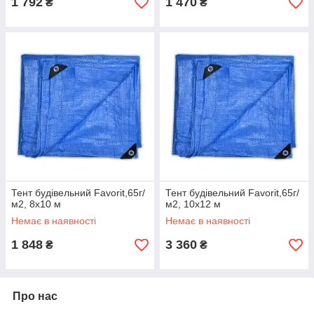
1 792
1 470
₴
₴
Тент будівельний Favorit,65г/
Тент будівельний Favorit,65г/
м2, 8х10 м
м2, 10х12 м
Немає в наявності
Немає в наявності
1 848
3 360
₴
₴
Про нас