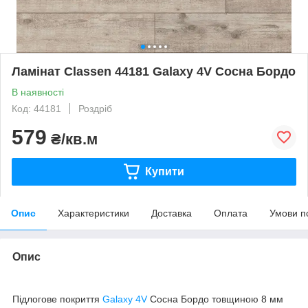
Ламінат Classen 44181 Galaxy 4V Сосна Бордо
В наявності
Код: 44181
Роздріб
579
₴/кв.м
Купити
Опис
Характеристики
Доставка
Оплата
Умови п
Опис
Підлогове покриття
Galaxy 4V
Сосна Бордо товщиною 8 мм