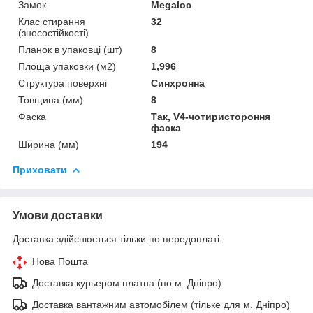
Замок
Megaloc
Клас стирання
32
(зносостійкості)
Планок в упаковці (шт)
8
Площа упаковки (м2)
1,996
Структура поверхні
Синхронна
Товщина (мм)
8
Фаска
Так, V4-чотиристороння
фаска
Ширина (мм)
194
Приховати
Умови доставки
Доставка здійснюється тільки по передоплаті.
Нова Пошта
Доставка курьером платна (по м. Дніпро)
Доставка вантажним автомобілем (тільке для м. Дніпро)