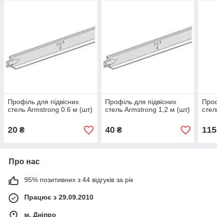
Профіль для підвісних
Профіль для підвісних
Проф
стель Armstrong 0.6 м (шт)
стель Armstrong 1,2 м (шт)
стел
20
40
115
₴
₴
Про нас
95% позитивних з 44 відгуків за рік
Працює з 29.09.2010
м. Дніпро