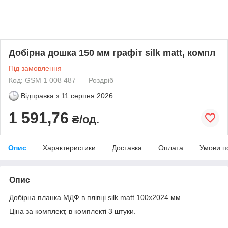
Добірна дошка 150 мм графіт silk matt, компл
Під замовлення
Код: GSM 1 008 487
Роздріб
Відправка з
11 серпня 2026
1 591,76
₴/од.
Опис
Характеристики
Доставка
Оплата
Умови п
Опис
Добірна планка МДФ в плівці silk matt 100х2024 мм.
Ціна за комплект, в комплекті 3 штуки.