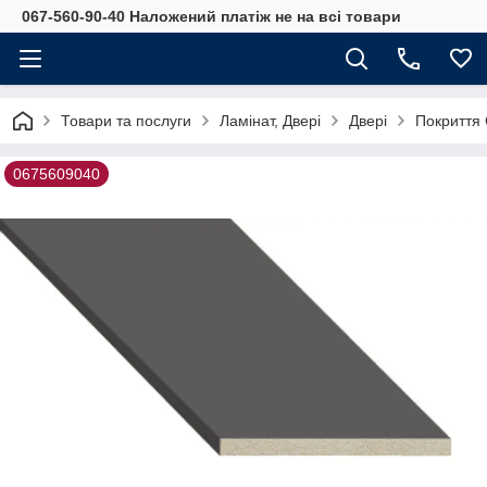
067-560-90-40 Наложений платіж не на всі товари
Товари та послуги
Ламінат, Двері
Двері
Покриття 
0675609040