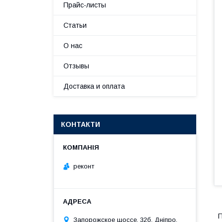
Прайс-листы
Статьи
О нас
Отзывы
Доставка и оплата
КОНТАКТИ
реконт
П
Запорожское шоссе, 32б, Дніпро,