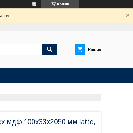
Кошик
часом.
Кошик
ex мдф 100х33х2050 мм latte,