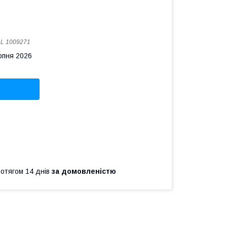
:
L 1009271
рпня 2026
ротягом 14 днів
за домовленістю