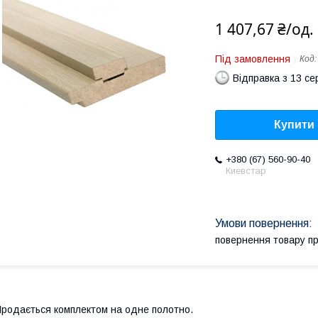
1 407,67 ₴/од.
Під замовлення
Код
Відправка з 13 се
Купити
+380 (67) 560-90-40
Киевстар
повернення товару п
родається комплектом на одне полотно.