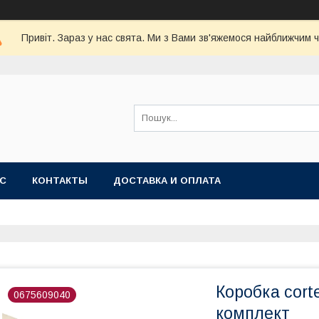
Привіт. Зараз у нас свята. Ми з Вами зв'яжемося найближчим 
АС
КОНТАКТЫ
ДОСТАВКА И ОПЛАТА
Коробка cort
0675609040
комплект