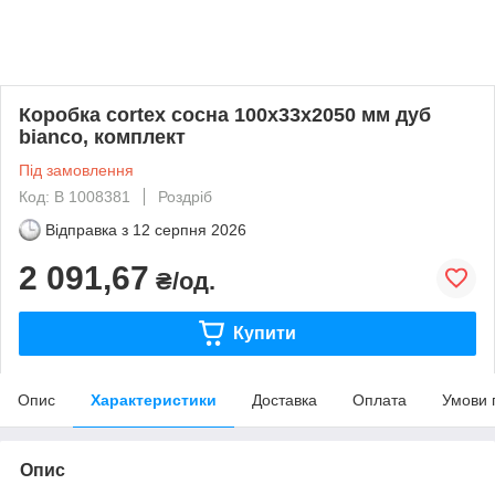
Коробка cortex сосна 100х33х2050 мм дуб
bianco, комплект
Під замовлення
Код: B 1008381
Роздріб
Відправка з
12 серпня 2026
2 091,67
₴/од.
Купити
Опис
Характеристики
Доставка
Оплата
Умови 
Опис