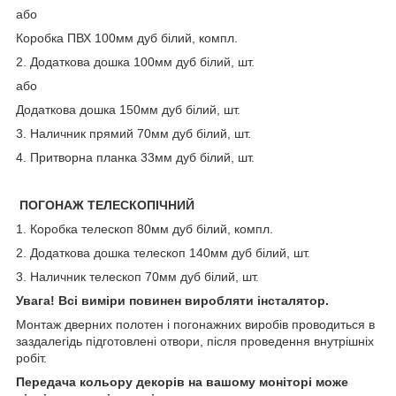
або
Коробка ПВХ 100мм дуб білий, компл.
2. Додаткова дошка 100мм дуб білий, шт.
або
Додаткова дошка 150мм дуб білий, шт.
3. Наличник прямий 70мм дуб білий, шт.
4. Притворна планка 33мм дуб білий, шт.
ПОГОНАЖ ТЕЛЕСКОПІЧНИЙ
1. Коробка телескоп 80мм дуб білий, компл.
2. Додаткова дошка телескоп 140мм дуб білий, шт.
3. Наличник телескоп 70мм дуб білий, шт.
Увага! Всі виміри повинен виробляти інсталятор.
Монтаж дверних полотен і погонажних виробів проводиться в
заздалегідь підготовлені отвори, після проведення внутрішніх
робіт.
Передача кольору декорів на вашому моніторі може