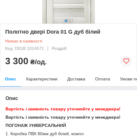
Полотно двері Dora 01 G дуб білий
Немає в наявності
Код: D01B 1014571
Роздріб
3 300
₴/од.
Опис
Характеристики
Доставка
Оплата
Умови п
Опис
Вартість і наявність товару уточнюйте у менеджера!
Вартість і наявність товару уточнюйте у менеджера!
ПОГОНАЖ УНІВЕРСАЛЬНИЙ
1. Коробка ПВХ 80мм дуб білий, компл.