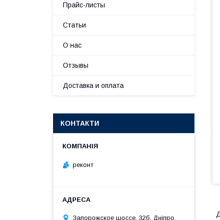
Прайс-листы
Статьи
О нас
Отзывы
Доставка и оплата
КОНТАКТИ
реконт
Д
Запорожское шоссе, 32б, Дніпро,