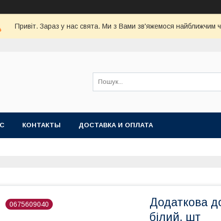
Привіт. Зараз у нас свята. Ми з Вами зв'яжемося найближчим 
АС
КОНТАКТЫ
ДОСТАВКА И ОПЛАТА
Додаткова д
0675609040
білий, шт