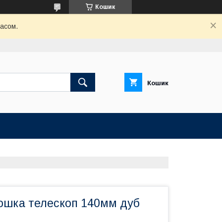
Кошик
часом.
Кошик
ошка телескоп 140мм дуб