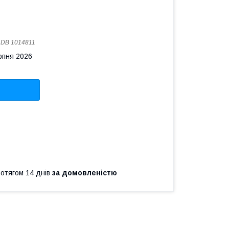
:
DB 1014811
рпня 2026
ротягом 14 днів
за домовленістю