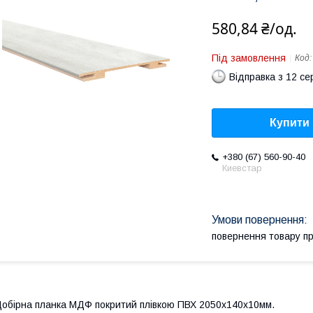
580,84 ₴/од.
Під замовлення
Код
Відправка з 12 се
Купити
+380 (67) 560-90-40
Киевстар
повернення товару п
обірна планка МДФ покритий плівкою ПВХ 2050х140х10мм.