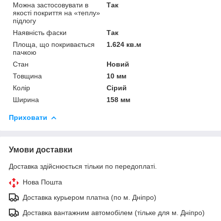
Можна застосовувати в
Так
якості покриття на «теплу»
підлогу
Наявність фаски
Так
Площа, що покривається
1.624 кв.м
пачкою
Стан
Новий
Товщина
10 мм
Колір
Сірий
Ширина
158 мм
Приховати
Умови доставки
Доставка здійснюється тільки по передоплаті.
Нова Пошта
Доставка курьером платна (по м. Дніпро)
Доставка вантажним автомобілем (тільке для м. Дніпро)