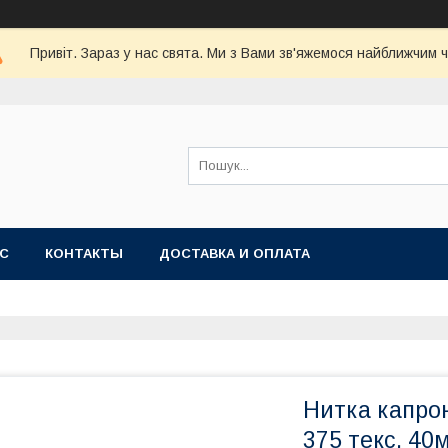
Привіт. Зараз у нас свята. Ми з Вами зв'яжемося найближчим 
АС
КОНТАКТЫ
ДОСТАВКА И ОПЛАТА
Нитка капрон
375 текс, 40