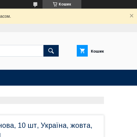
Кошик
часом.
Кошик
ова, 10 шт, Україна, жовта,
м