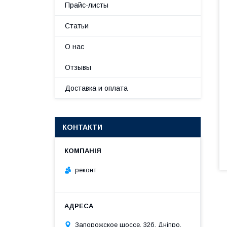
Прайс-листы
Статьи
О нас
Отзывы
Доставка и оплата
КОНТАКТИ
реконт
Запорожское шоссе, 32б, Дніпро,