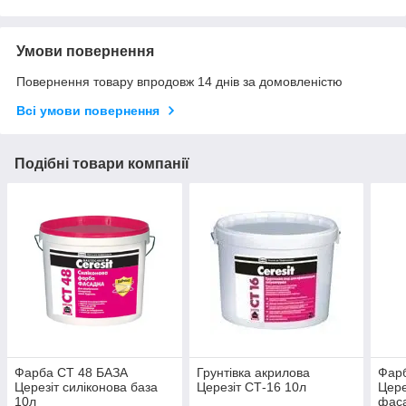
Умови повернення
Повернення товару впродовж 14 днів за домовленістю
Всі умови повернення
Подібні товари компанії
Фарба CT 48 БАЗА
Грунтівка акрилова
Фар
Церезіт силіконова база
Церезіт СТ-16 10л
Цере
10л
фаса