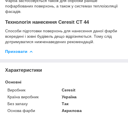
Фарба застосовується також для обробки раніше
пофарбованих поверхонь, а також у системах теплоізоляції
фасадів.
Технологія нанесення Ceresit CT 44
Способи підготовки поверхонь для нанесення даної фарби
всередині і зовні будівель дещо відрізняються. Тому слід
дотримуватися нижченаведених рекомендацій.
Приховати
Характеристики
Основні
Виробник
Ceresit
Країна виробник
Україна
Без запаху
Так
Основа фарби
Акрилова