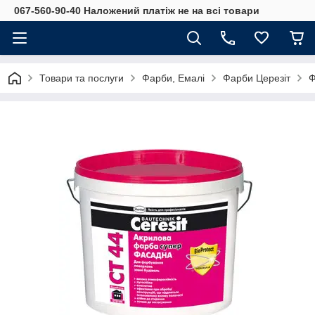
067-560-90-40 Наложений платіж не на всі товари
Товари та послуги
Фарби, Емалі
Фарби Церезіт
Ф