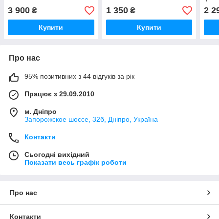
3 900
1 350
2 2
₴
₴
Купити
Купити
Про нас
95% позитивних з 44 відгуків за рік
Працює з 29.09.2010
м. Дніпро
Запорожское шоссе, 32б, Дніпро, Україна
Контакти
Сьогодні вихідний
Показати весь графік роботи
Про нас
Контакти