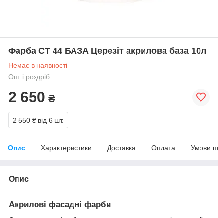
Фарба CT 44 БАЗА Церезіт акрилова база 10л
Немає в наявності
Опт і роздріб
2 650
₴
2 550 ₴
від 6 шт.
Опис
Характеристики
Доставка
Оплата
Умови п
Опис
Акрилові фасадні фарби