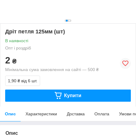
Дріт петля 125мм (шт)
В наявності
Опт і роздріб
2
₴
Мінімальна сума замовлення на сайті — 500 ₴
1,90 ₴
від 6 шт.
Купити
Опис
Характеристики
Доставка
Оплата
Умови п
Опис