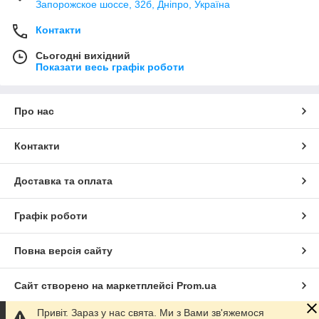
Запорожское шоссе, 32б, Дніпро, Україна
Контакти
Сьогодні вихідний
Показати весь графік роботи
Про нас
Контакти
Доставка та оплата
Графік роботи
Повна версія сайту
Сайт створено на маркетплейсі
Prom.ua
Привіт. Зараз у нас свята. Ми з Вами зв'яжемося